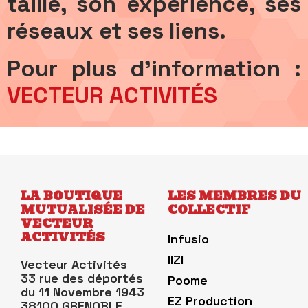
taille, son expérience, ses
réseaux et ses liens.
Pour plus d'information :
VECTEUR ACTIVITÉS
LA BOUTIQUE
LES MEMBRES DU
MUTUALISÉE DE
COLLECTIF
VECTEUR
ACTIVITÉS
Infusio
IIZI
Vecteur Activités
33 rue des déportés
Poome
du 11 Novembre 1943
EZ Production
38100 GRENOBLE