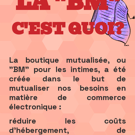
LA "BM"
C'EST QUOI?
La boutique mutualisée, ou
"BM" pour les intimes, a été
créée dans le but de
mutualiser nos besoins en
matière de commerce
électronique :
réduire les coûts
d'hébergement, de